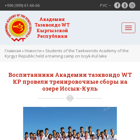
+996 (999) 61-66-66
РУС
Академия
Таэквондо WT
Кыргызской
Республики
Главная
»
Новости
»
Students of the Taekwondo Academy of the
Kyrgyz Republic held a training camp on Issyk-Kul lake
Воспитанники Академии таэквондо WT
КР провели тренировочные сборы на
озере Иссык-Куль