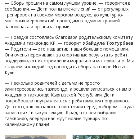
— Сборы прошли на самом лучшем уровне, — говорится в
сообщении. — Дети полны впечатлений — от регулярных
тренировок на свежем морском воздухе, до культурно-
массовых мероприятий, проводимых администрацией
пансионата и организаторами.
— Поездка состоялась благодаря родительскому комитету
Академии таэквондо КР, — говорит
Убайдула Тохтурбаев
.
— Родители — это наш актив, наши большие помощники.
Они очень переживают за спортивные результаты ребят,
поддерживают их стремления морально и материально. Мы
стараемся каждый год проводить сборы на озере Иссык-
Куль.
— Несколько родителей с детьми не просто
заинтересовались таэквондо, а решили записаться к нам в
Академию таэквондо Кыргызской Республики. Дети
попробовали поупражняться с ребятами, им понравилось.
До этого, как оказалось, они стояли перед выбором — куда
записаться, в какую секцию. Я рад, что они выбрали
таэквондо, впереди нас ждут новые турниры по
календарному плану!