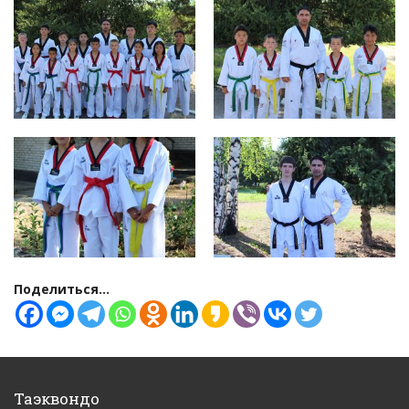
Поделиться...
Таэквондо