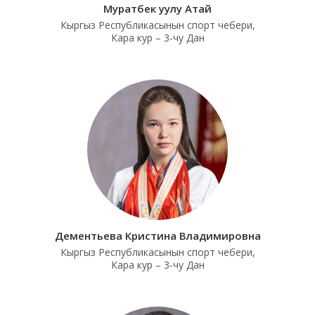
Муратбек уулу Атай
Кыргыз Республикасынын спорт чебери,
Кара кур – 3-чу Дан
Дементьева Кристина Владимировна
Кыргыз Республикасынын спорт чебери,
Кара кур – 3-чу Дан