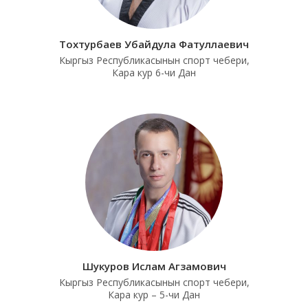
Тохтурбаев Убайдула Фатуллаевич
Кыргыз Республикасынын спорт чебери,
Кара кур 6-чи Дан
Шукуров Ислам Агзамович
Кыргыз Республикасынын спорт чебери,
Кара кур – 5-чи Дан