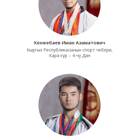
Кенжебаев Иман Азаматович
Кыргыз Республикасынын спорт чебери,
Кара кур – 4-чу Дан