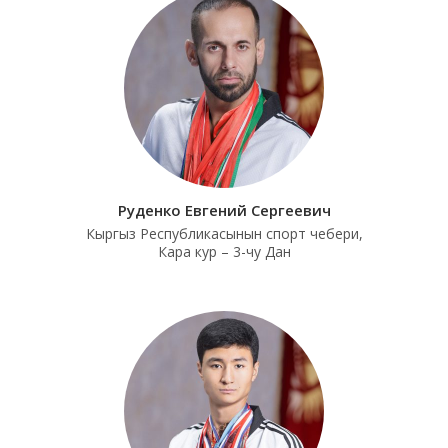
Руденко Евгений Сергеевич
Кыргыз Республикасынын спорт чебери,
Кара кур – 3-чу Дан