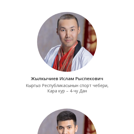
Жылкычиев Ислам Рыспекович
Кыргыз Республикасынын спорт чебери,
Кара кур – 4-чу Дан