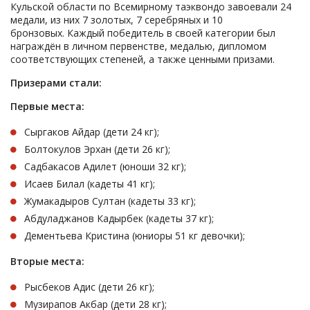
Кульской области по Всемирному таэквондо завоевали 24
медали, из них 7 золотых, 7 серебряных и 10
бронзовых. Каждый победитель в своей категории был
награждён в личном первенстве, медалью, дипломом
соответствующих степеней, а также ценными призами.
Призерами стали:
Первые места:
Сыргаков Айдар (дети 24 кг);
Болтокулов Эрхан (дети 26 кг);
Садбакасов Адилет (юноши 32 кг);
Исаев Билал (кадеты 41 кг);
Жумакадыров Султан (кадеты 33 кг);
Абдуладжанов Кадырбек (кадеты 37 кг);
Дементьева Кристина (юниоры 51 кг девочки);
Вторые места:
Рысбеков Адис (дети 26 кг);
Музирапов Акбар (дети 28 кг);