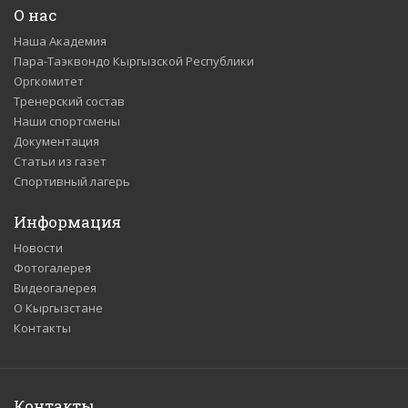
О нас
Наша Академия
Пара-Таэквондо Кыргызской Республики
Оргкомитет
Тренерский состав
Наши спортсмены
Документация
Статьи из газет
Спортивный лагерь
Информация
Новости
Фотогалерея
Видеогалерея
О Кыргызстане
Контакты
Контакты