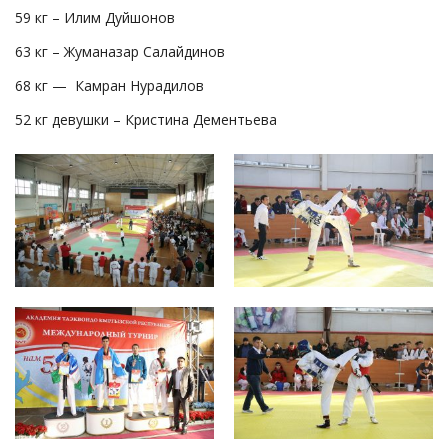
59 кг – Илим Дуйшонов
63 кг – Жуманазар Салайдинов
68 кг — Камран Нурадилов
52 кг девушки – Кристина Дементьева