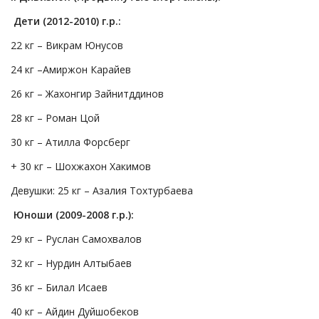
Дети (2012-2010) г.р.:
22 кг – Викрам Юнусов
24 кг –Амиржон Карайев
26 кг – Жахонгир Зайнитддинов
28 кг – Роман Цой
30 кг – Атилла Форсберг
+ 30 кг – Шохжахон Хакимов
Девушки: 25 кг – Азалия Тохтурбаева
Юноши (2009-2008 г.р.):
29 кг – Руслан Самохвалов
32 кг – Нурдин Алтыбаев
36 кг – Билал Исаев
40 кг – Айдин Дуйшобеков