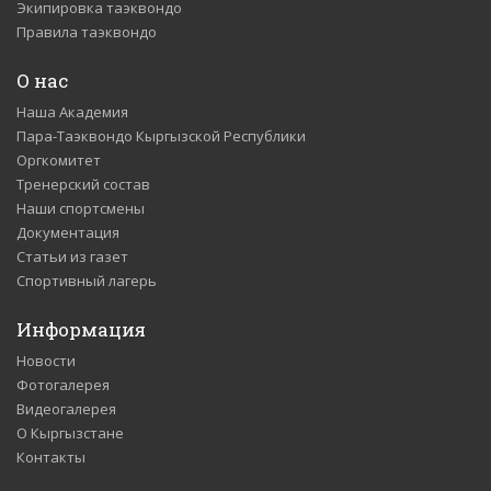
Экипировка таэквондо
Правила таэквондо
О нас
Наша Академия
Пара-Таэквондо Кыргызской Республики
Оргкомитет
Тренерский состав
Наши спортсмены
Документация
Статьи из газет
Спортивный лагерь
Информация
Новости
Фотогалерея
Видеогалерея
О Кыргызстане
Контакты