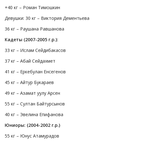
+40 кг – Роман Тимошкин
Девушки: 30 кг – Виктория Дементьева
36 кг – Раушана Равшанова
Кадеты (2007-2005 г.р.):
33 кг – Ислам Сейдибакасов
37 кг – Абай Сейдахмет
41 кг – Еркебулан Енсегенов
45 кг – Айтур Букараев
49 кг – Азамат уулу Арсен
55 кг – Султан Байтурсынов
40 кг – Эвелина Епифанова
Юниоры: (2004-2002 г.р.)
55 кг – Юнус Атамурадов