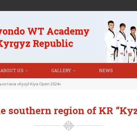
wondo WT Academy
 Kyrgyz Republic
ABOUT US
GALLERY
NEWS
зстана «Kyzyl-Kiya Open 2024»
e southern region of KR “Ky