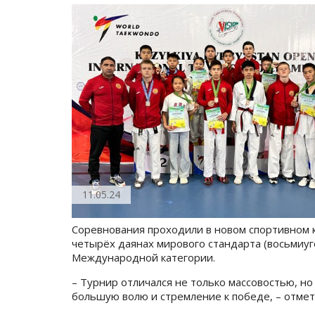
11.05.24
Соревнования проходили в новом спортивном ко
четырёх даянах мирового стандарта (восьмиуг
Международной категории.
– Турнир отличался не только массовостью, 
большую волю и стремление к победе, – отме