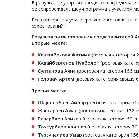
В результате упорных поединков определилис
её сопровождала шоу-программа с участием ме
Все призёры получили красиво изготовленные
соревнований.
Результаты выступления представителей А
Вторые места:
Кенешбекова Фатима
(весовая категория 
Кудайбергенов Нурболот
(ростовая катего
Султанова Аяна
(ростовая категория 156 с
Головач Артем
(весовая категория свыше 6
Третьи места:
Шаршенбаев Айбар
(весовая категория 51
Жангараев Аман
(ростовая категория 172 с
Базарбаев Алихан
(весовая категория 59 к
Тохтурбаев Алишер
(весовая категория 30
Турсуналиев Умар
(ростовая категория 156