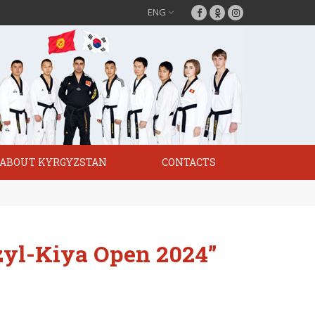
ENG
ABOUT KYRGYZSTAN
CONTACTS
zyl-Kiya Open 2024”