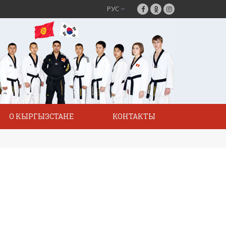
РУС
О КЫРГЫЗСТАНЕ
КОНТАКТЫ