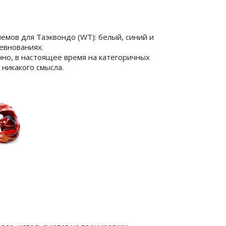
емов для Таэквондо (WT): белый, синий и
евнованиях.
нно, в настоящее время на категоричных
никакого смысла.