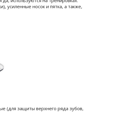
гда, используются на тренировках.
, усиленные носок и пятка, а также,
ые (для защиты верхнего ряда зубов,