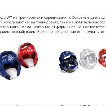
до WT на тренировках и соревнованиях. Основные цвета шл
 используют как на тренировках, так и на любительских сор
ектронного шлема Таэквондо от фирмы Dae Do. Соответстве
электронный) шлем. В личное пользование его покупать нет 