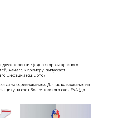
а двухсторонние (одна сторона красного
тей, Адидас, к примеру, выпускает
о фиксации (см. фото).
ются на соревнованиях. Для использования на
ащиту за счет более толстого слоя EVA (до