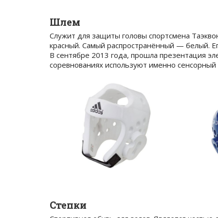
Шлем
Служит для защиты головы спортсмена Таэквон
красный. Самый распространённый — белый. Его
В сентябре 2013 года, прошла презентация эл
соревнованиях используют именно сенсорный (
Степки