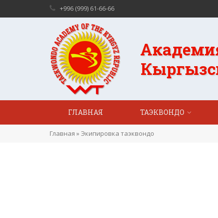
+996 (999) 61-66-66
Академи
Кыргызс
ГЛАВНАЯ
ТАЭКВОНДО
Главная
»
Экипировка таэквондо