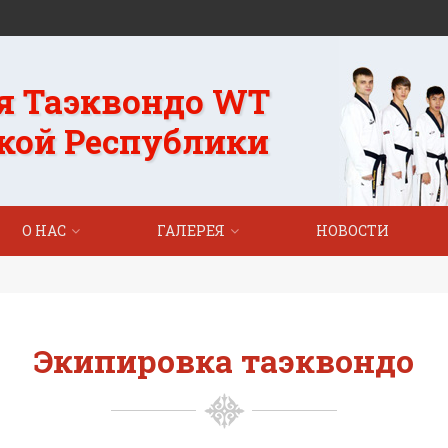
я Таэквондо WT
кой Республики
О НАС
ГАЛЕРЕЯ
НОВОСТИ
Экипировка таэквондо