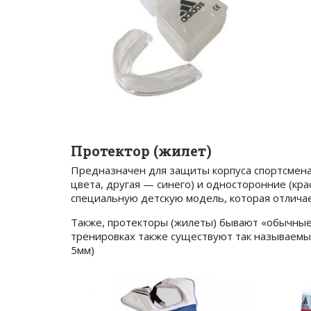
Протектор (жилет)
Предназначен для защиты корпуса спортсмена 
цвета, другая — синего) и односторонние (крас
специальную детскую модель, которая отличае
Также, протекторы (жилеты) бывают «обычные
тренировках также существуют так называемые
5мм)