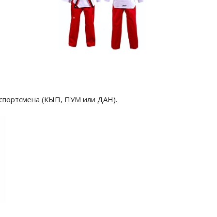
 спортсмена (КЫП, ПУМ или ДАН).