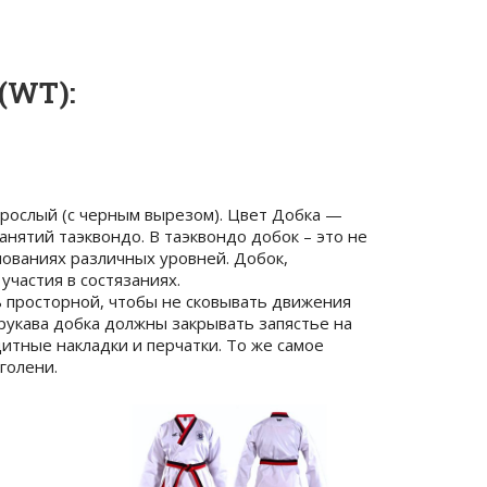
(WT):
зрослый (с черным вырезом). Цвет Добка —
нятий таэквондо. В таэквондо добок – это не
нованиях различных уровней. Добок,
частия в состязаниях.
ть просторной, чтобы не сковывать движения
рукава добка должны закрывать запястье на
итные накладки и перчатки. То же самое
голени.