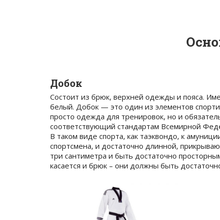
Осно
Добок
Состоит из брюк, верхней одежды и пояса. Им
белый. Добок — это один из элементов спортив
просто одежда для тренировок, но и обязател
соответствующий стандартам Всемирной Федер
В таком виде спорта, как таэквондо, к амуниц
спортсмена, и достаточно длинной, прикрываю
три сантиметра и быть достаточно просторным
касается и брюк – они должны быть достаточн