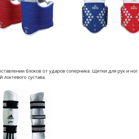
ыставлении блоков от ударов соперника. Щитки для рук и но
 локтевого сустава.