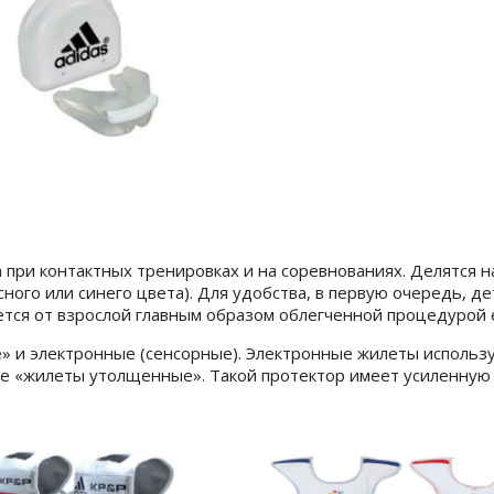
при контактных тренировках и на соревнованиях. Делятся н
ного или синего цвета). Для удобства, в первую очередь, де
тся от взрослой главным образом облегченной процедурой ег
» и электронные (сенсорные). Электронные жилеты использу
 «жилеты утолщенные». Такой протектор имеет усиленную з