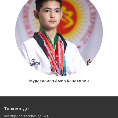
Мураталиев Амир Канатович
Таэквондо
Всемирное таэквондо (WT)