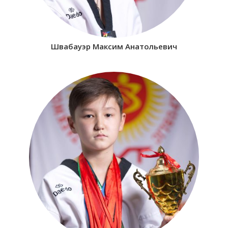
Швабауэр Максим Анатольевич