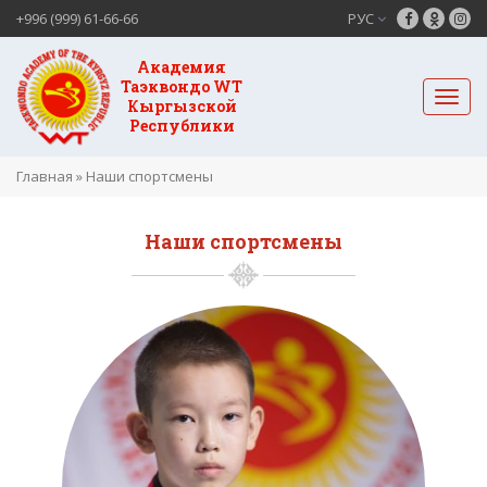
+996 (999) 61-66-66
РУС
Академия
Таэквондо WT
Кыргызской
Республики
Главная
»
Наши спортсмены
Наши спортсмены