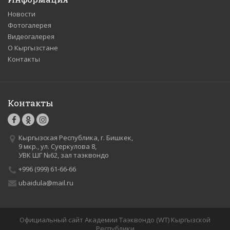
Новости
Фотогалерея
Видеогалерея
О Кыргызстане
Контакты
Контакты
Кыргызская Республика, г. Бишкек,
9 мкр., ул. Суеркулова 8,
УВК ШГ №62, зал таэквондо
+996 (999) 61-66-66
ubaidula@mail.ru
Официальный сайт Академии Таэквондо (WT) Кыргызской
Республики