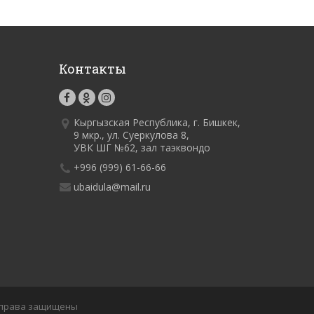
Контакты
Кыргызская Республика, г. Бишкек,
9 мкр., ул. Суеркулова 8,
УВК ШГ №62, зал таэквондо
+996 (999) 61-66-66
ubaidula@mail.ru
е права защищены