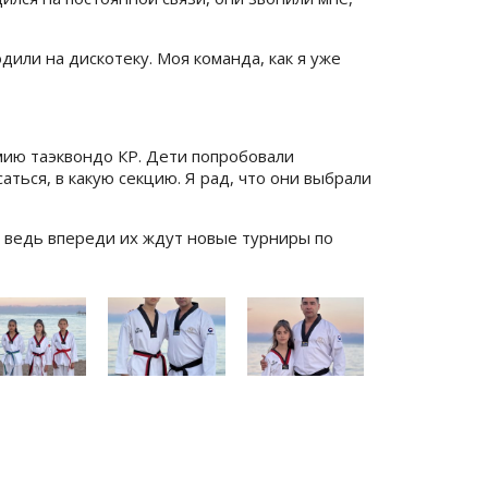
или на дискотеку. Моя команда, как я уже
емию таэквондо КР. Дети попробовали
аться, в какую секцию. Я рад, что они выбрали
, ведь впереди их ждут новые турниры по