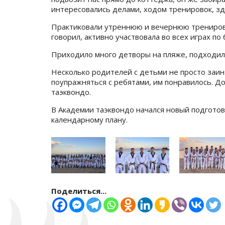
интересовались делами, ходом тренировок, з
Практиковали утреннюю и вечернюю тренировки.
говорил, активно участвовала во всех играх по
Приходило много детворы на пляже, подходил
Несколько родителей с детьми не просто заин
поупражняться с ребятами, им понравилось. До 
таэквондо.
В Академии таэквондо начался новый подготов
календарному плану.
Поделиться...