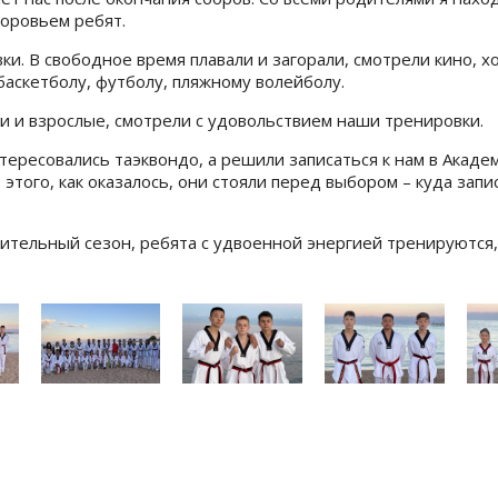
доровьем ребят.
 В свободное время плавали и загорали, смотрели кино, ход
 баскетболу, футболу, пляжному волейболу.
и и взрослые, смотрели с удовольствием наши тренировки.
тересовались таэквондо, а решили записаться к нам в Акад
этого, как оказалось, они стояли перед выбором – куда запис
ительный сезон, ребята с удвоенной энергией тренируются