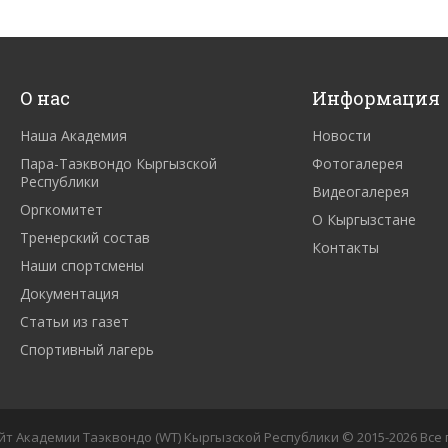
О нас
Информация
Наша Академия
Новости
Пара-Таэквондо Кыргызской
Фотогалерея
Республики
Видеогалерея
Оргкомитет
О Кыргызстане
Тренерский состав
Контакты
Наши спортсмены
Документация
Статьи из газет
Спортивный лагерь
т Академии Таэквондо (WT) Кыргызской Республики
© 2015-2026 Вс