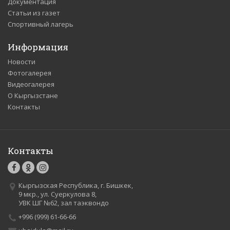
Документация
Статьи из газет
Спортивный лагерь
Информация
Новости
Фотогалерея
Видеогалерея
О Кыргызстане
Контакты
Контакты
Кыргызская Республика, г. Бишкек,
9 мкр., ул. Суеркулова 8,
УВК ШГ №62, зал таэквондо
+996 (999) 61-66-66