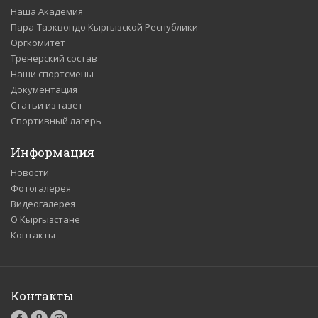
Наша Академия
Пара-Таэквондо Кыргызской Республики
Оргкомитет
Тренерский состав
Наши спортсмены
Документация
Статьи из газет
Спортивный лагерь
Информация
Новости
Фотогалерея
Видеогалерея
О Кыргызстане
Контакты
Контакты