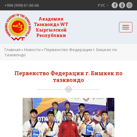
+996 (999) 61-66-66
РУС
Академия
Таэквондо WT
Кыргызской
Республики
Главная
»
Новости
»
Первенство Федерации г. Бишкек по
таэквондо
Первенство Федерации г. Бишкек по
таэквондо