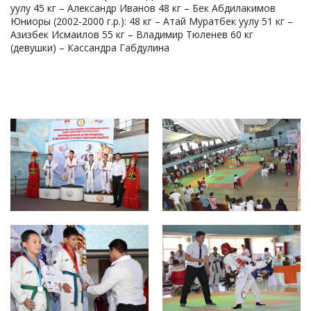
уулу 45 кг – Александр Иванов 48 кг – Бек Абдилакимов
Юниоры (2002-2000 г.р.): 48 кг – Атай Муратбек уулу 51 кг –
Азизбек Исмаилов 55 кг – Владимир Тюленев 60 кг
(девушки) – Кассандра Габдулина