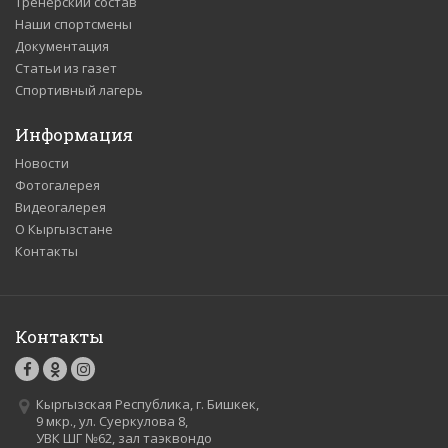
Тренерский состав
Наши спортсмены
Документация
Статьи из газет
Спортивный лагерь
Информация
Новости
Фотогалерея
Видеогалерея
О Кыргызстане
Контакты
Контакты
Кыргызская Республика, г. Бишкек,
9 мкр., ул. Суеркулова 8,
УВК ШГ №62, зал таэквондо