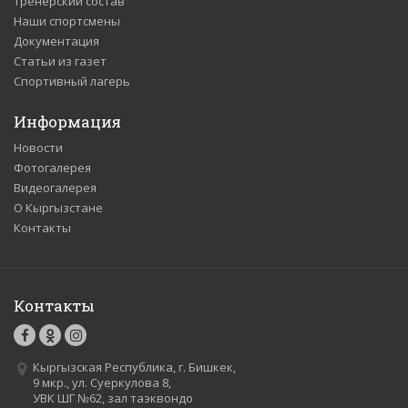
Тренерский состав
Наши спортсмены
Документация
Статьи из газет
Спортивный лагерь
Информация
Новости
Фотогалерея
Видеогалерея
О Кыргызстане
Контакты
Контакты
Кыргызская Республика, г. Бишкек,
9 мкр., ул. Суеркулова 8,
УВК ШГ №62, зал таэквондо