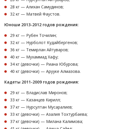
28 кг — Алихан Самудинов;
32 кг — Матвей Фаустов.
Юноши 2013-2012 годов рождения:
29 кг — Рубен Точилин;
32 кг — Нурболот Кудайбергенов;
36 кг — Темирлан Айтуваров;
40 кг — Мухаммад Хафу;
34 кг (девочки) — Риана Юбурова;
40 кг (девочки) — Арууке Алмазова.
Кадеты 2011-2009 годов рождения:
29 кг — Владислав Миронов;
33 кг — Казанцев Кирилл;
37 кг — Нурсултан Мусаралиев;
33 кг (девочки) — Азалия Тохтурбаева;
37 кг (девочки) — Милана Калимова;
41 кг (девочки) — Алиша Сайед;