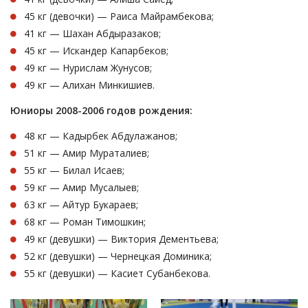
45 кг (девочки) — Раиса Майрамбекова;
41 кг — Шахан Абдыразаков;
45 кг — Искандер Капарбеков;
49 кг — Нурислам Жунусов;
49 кг — Алихан Минкишиев.
Юниоры 2008-2006 годов рождения:
48 кг — Кадырбек Абдулажанов;
51 кг — Амир Мураталиев;
55 кг — Билал Исаев;
59 кг — Амир Мусалыев;
63 кг — Айтур Букараев;
68 кг — Роман Тимошкин;
49 кг (девушки) — Виктория Дементьева;
52 кг (девушки) — Чернецкая Доминика;
55 кг (девушки) — Касиет Субанбекова.