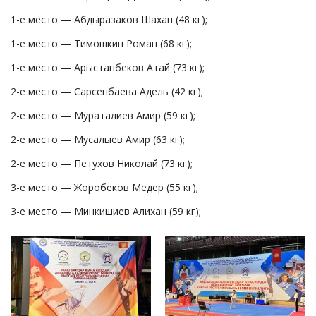
1-е место — Абдыразаков Шахан (48 кг);
1-е место — Тимошкин Роман (68 кг);
1-е место — Арыстанбеков Атай (73 кг);
2-е место — Сарсенбаева Адель (42 кг);
2-е место — Мураталиев Амир (59 кг);
2-е место — Мусалыев Амир (63 кг);
2-е место — Петухов Николай (73 кг);
3-е место — Жоробеков Медер (55 кг);
3-е место — Минкишиев Алихан (59 кг);