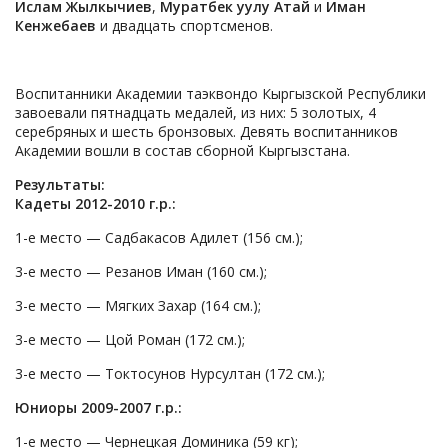
Ислам Жылкычиев
,
Муратбек уулу Атай
и
Иман
Кенжебаев
и двадцать спортсменов.
Воспитанники Академии таэквондо Кыргызской Республики
завоевали пятнадцать медалей, из них: 5 золотых, 4
серебряных и шесть бронзовых. Девять воспитанников
Академии вошли в состав сборной Кыргызстана.
Результаты:
Кадеты 2012-2010 г.р.:
1-е место — Садбакасов Адилет (156 см.);
3-е место — Резанов Иман (160 см.);
3-е место — Мягких Захар (164 см.);
3-е место — Цой Роман (172 см.);
3-е место — Токтосунов Нурсултан (172 см.);
Юниоры 2009-2007 г.р.:
1-е место — Чернецкая Доминика (59 кг);