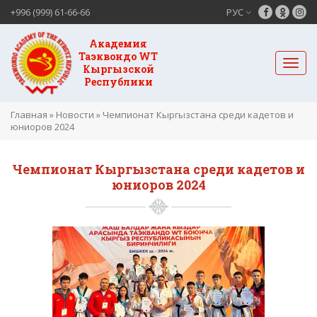
+996 (999) 61-66-66
РУС
Академия
Таэквондо WT
Кыргызской
Республики
Главная
»
Новости
»
Чемпионат Кыргызстана среди кадетов и
юниоров 2024
Чемпионат Кыргызстана среди кадетов и
юниоров 2024