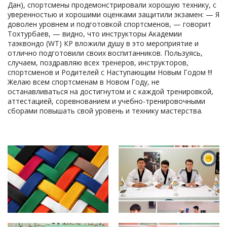
Дан), спортсмены продемонстрировали хорошую технику, с
уверенностью и хорошими оценками защитили экзамен: — Я
доволен уровнем и подготовкой спортсменов, — говорит
Тохтурбаев, — видно, что инструкторы Академии
таэквондо (WT) КР вложили душу в это мероприятие и
отлично подготовили своих воспитанников. Пользуясь,
случаем, поздравляю всех тренеров, инструкторов,
спортсменов и Родителей с Наступающим Новым Годом !!!
Желаю всем спортсменам в Новом Году, не
останавливаться на достигнутом и с каждой тренировкой,
аттестацией, соревнованием и учебно-тренировочными
сборами повышать свой уровень и технику мастерства.