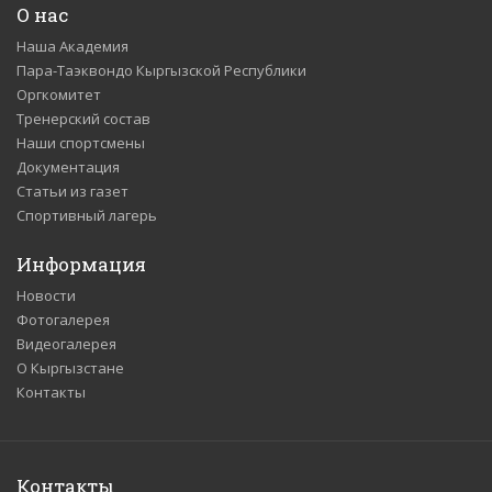
О нас
Наша Академия
Пара-Таэквондо Кыргызской Республики
Оргкомитет
Тренерский состав
Наши спортсмены
Документация
Статьи из газет
Спортивный лагерь
Информация
Новости
Фотогалерея
Видеогалерея
О Кыргызстане
Контакты
Контакты