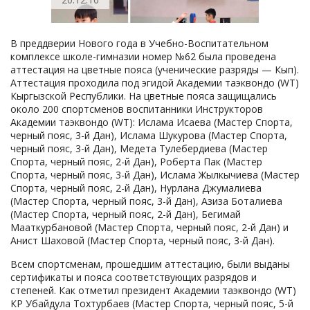
В преддверии Нового года в Учебно-Воспитательном
комплексе школе-гимназии номер №62 была проведена
аттестация на цветные пояса (ученические разряды — Кып).
Аттестация проходила под эгидой Академии таэквондо (WT)
Кыргызской Республики. На цветные пояса защищались
около 200 спортсменов воспитанники Инструкторов
Академии таэквондо (WT): Ислама Исаева (Мастер Спорта,
черный пояс, 3-й Дан), Ислама Шукурова (Мастер Спорта,
черный пояс, 3-й Дан), Медета Тулебердиева (Мастер
Спорта, черный пояс, 2-й Дан), Роберта Пак (Мастер
Спорта, черный пояс, 3-й Дан), Ислама Жылкычиева (Мастер
Спорта, черный пояс, 2-й Дан), Нурлана Джумалиева
(Мастер Спорта, черный пояс, 3-й Дан), Азиза Боталиева
(Мастер Спорта, черный пояс, 2-й Дан), Бегимай
Мааткурбановой (Мастер Спорта, черный пояс, 2-й Дан) и
Анист Шаховой (Мастер Спорта, черный пояс, 3-й Дан).
Всем спортсменам, прошедшим аттестацию, были выданы
сертификаты и пояса соответствующих разрядов и
степеней. Как отметил президент Академии таэквондо (WT)
КР Убайдула Тохтурбаев (Мастер Спорта, черный пояс, 5-й